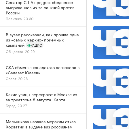
Сенатор США предрек обеднение
американцев из-за санкций против
России
Политика, 20:30
В вузах рассказали, как прошла одна
из «самых жарких» приемных
кампаний
РАДИО
Общество, 20:29
СКА обменял канадского легионера в
«Салават Юлаев»
Спорт, 20:28
Какие улицы перекроют в Москве из-
за триатлона 8 августа. Карта
Город, 20:27
Мельникова назвала мерзким отказ
Хорватии в выдаче виз россиянам