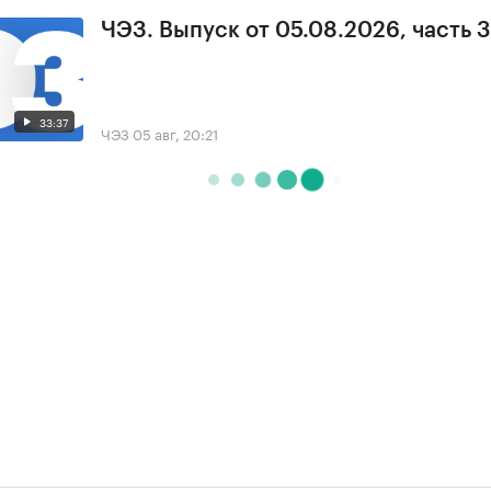
ЧЭЗ. Выпуск от 05.08.2026, часть 3
33:37
ЧЭЗ
05 авг, 20:21