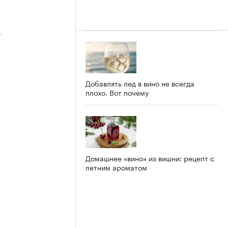
3
Добавлять лед в вино не всегда
плохо. Вот почему
2
Домашнее «вино» из вишни: рецепт с
летним ароматом