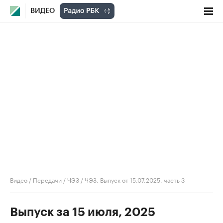
ВИДЕО
Видео
/
Передачи
/
ЧЭЗ
/
ЧЭЗ. Выпуск от 15.07.2025, часть 3
Выпуск за 15 июля, 2025