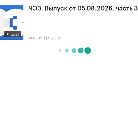
ЧЭЗ. Выпуск от 05.08.2026, часть 3
33:37
ЧЭЗ
05 авг, 20:21