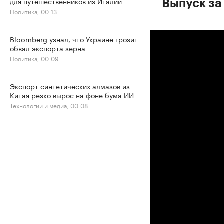
для путешественников из Италии
Выпуск за
Политика, 00:13
Bloomberg узнал, что Украине грозит
обвал экспорта зерна
Политика, 00:09
Экспорт синтетических алмазов из
Китая резко вырос на фоне бума ИИ
Технологии и медиа, 00:08