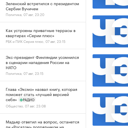
Зеленский встретился с президентом
Сербии Вучичем
Политика, 07 авг, 23:20
Как устроены приватные террасы в
квартирах «Серии плюс»
РБК и ПИК Серия плюс, 07 авг, 23:15
Экс-президент Финляндии усомнился
в сценарии нападения России на
НАТО
Политика, 07 авг, 23:15
Глава «Эксмо» назвал книгу, которая
поможет стать «лучшей версией
себя»
РАДИО
Общество, 07 авг, 23:08
Мадьяр ответил на вопрос, останется
ли «Росатом» подрядчиком на