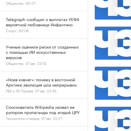
Общество, 00:07
Telegraph сообщил о выплатах УЕФА
вероятной любовнице Инфантино
Спорт, 00:06
Ученые оценили риски от созданных
с помощью ИИ искусственных
вирусов
Общество, 07 авг, 23:52
«Ноев ковчег»: почему в восточной
Арктике эволюция шла непрерывно
РБК и УК Первая, 07 авг, 23:45
Сооснователь Wikipedia назвал ее
рупором пропаганды под эгидой ЦРУ
Технологии и медиа, 07 авг, 23:27