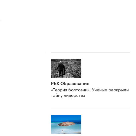
3
2
РБК Образование
«Теория болтовни». Ученые раскрыли
тайну лидерства