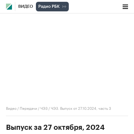
ВИДЕО
Видео
/
Передачи
/
ЧЭЗ
/
ЧЭЗ. Выпуск от 27.10.2024, часть 3
Выпуск за 27 октября, 2024