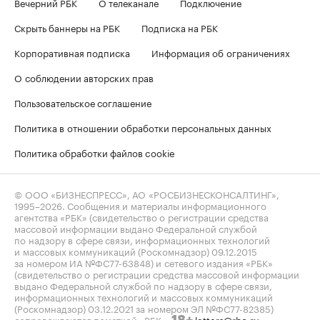
Вечерний РБК
О телеканале
Подключение
Скрыть баннеры на РБК
Подписка на РБК
Корпоративная подписка
Информация об ограничениях
О соблюдении авторских прав
Пользовательское соглашение
Политика в отношении обработки персональных данных
Политика обработки файлов cookie
© ООО «БИЗНЕСПРЕСС», АО «РОСБИЗНЕСКОНСАЛТИНГ»,
1995–2026
. Сообщения и материалы информационного
агентства «РБК» (свидетельство о регистрации средства
массовой информации выдано Федеральной службой
по надзору в сфере связи, информационных технологий
и массовых коммуникаций (Роскомнадзор) 09.12.2015
за номером ИА №ФС77-63848) и сетевого издания «РБК»
(свидетельство о регистрации средства массовой информации
выдано Федеральной службой по надзору в сфере связи,
информационных технологий и массовых коммуникаций
(Роскомнадзор) 03.12.2021 за номером ЭЛ №ФС77-82385)
сопровождаются пометкой «РБК».
letters@rbc.ru
18+