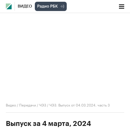
ВИДЕО
Видео
/
Передачи
/
ЧЭЗ
/
ЧЭЗ. Выпуск от 04.03.2024, часть 3
Выпуск за 4 марта, 2024