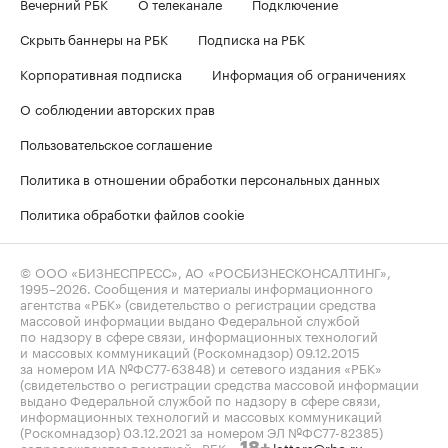
Вечерний РБК
О телеканале
Подключение
Скрыть баннеры на РБК
Подписка на РБК
Корпоративная подписка
Информация об ограничениях
О соблюдении авторских прав
Пользовательское соглашение
Политика в отношении обработки персональных данных
Политика обработки файлов cookie
© ООО «БИЗНЕСПРЕСС», АО «РОСБИЗНЕСКОНСАЛТИНГ»,
1995–2026
. Сообщения и материалы информационного
агентства «РБК» (свидетельство о регистрации средства
массовой информации выдано Федеральной службой
по надзору в сфере связи, информационных технологий
и массовых коммуникаций (Роскомнадзор) 09.12.2015
за номером ИА №ФС77-63848) и сетевого издания «РБК»
(свидетельство о регистрации средства массовой информации
выдано Федеральной службой по надзору в сфере связи,
информационных технологий и массовых коммуникаций
(Роскомнадзор) 03.12.2021 за номером ЭЛ №ФС77-82385)
сопровождаются пометкой «РБК».
letters@rbc.ru
18+