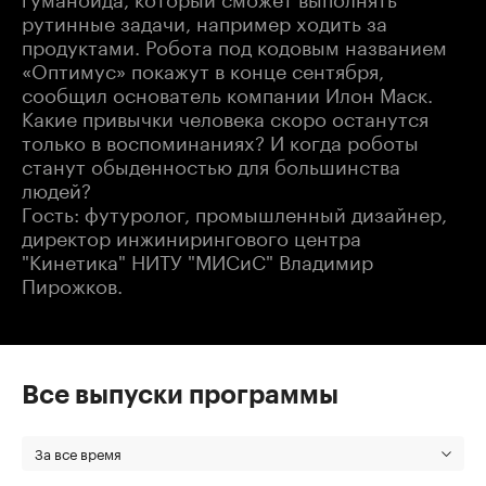
рутинные задачи, например ходить за
продуктами. Робота под кодовым названием
«Оптимус» покажут в конце сентября,
сообщил основатель компании Илон Маск.
Какие привычки человека скоро останутся
только в воспоминаниях? И когда роботы
станут обыденностью для большинства
людей?
Гость: футуролог, промышленный дизайнер,
директор инжинирингового центра
"Кинетика" НИТУ "МИСиС" Владимир
Пирожков.
Все выпуски программы
За все время