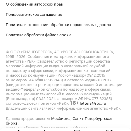
О соблюдении авторских прав
Пользовательское соглашение
Политика в отношении обработки персональных данных
Политика обработки файлов cookie
© ООО «БИЗНЕСПРЕСС», АО «РОСБИЗНЕСКОНСАЛТИНГ»,
1995–2026
. Сообщения и материалы информационного
агентства «РБК» (свидетельство о регистрации средства
массовой информации выдано Федеральной службой
по надзору в сфере связи, информационных технологий
и массовых коммуникаций (Роскомнадзор) 09.12.2015
за номером ИА №ФС77-63848) и сетевого издания «РБК»
(свидетельство о регистрации средства массовой информации
выдано Федеральной службой по надзору в сфере связи,
информационных технологий и массовых коммуникаций
(Роскомнадзор) 03.12.2021 за номером ЭЛ №ФС77-82385)
сопровождаются пометкой «РБК».
letters@rbc.ru
18+
Владельцем сайта является информационное агентство «РБК».
Данные предоставлены:
Мосбиржа
,
Санкт-Петербургская
биржа
.
Индексы облигаций предоставлены Cbonds.