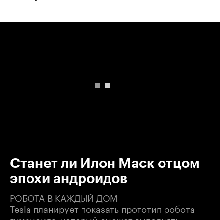
00:00
/
00:00
Станет ли Илон Маск отцом
эпохи андроидов
РОБОТА В КАЖДЫЙ ДОМ
Tesla планирует показать прототип робота-
гуманоида, который сможет выполнять