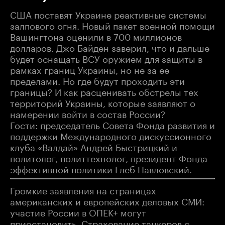
США поставят Украине реактивные системы
залпового огня. Новый пакет военной помощи
Вашингтона оценили в 700 миллионов
долларов. Джо Байден заверил, что и дальше
будет оснащать ВСУ оружием для защиты в
рамках границ Украины, но не за ее
пределами. Но где будут проходить эти
границы? И как расценивать обстрелы тех
территорий Украины, которые заявляют о
намерении войти в состав России?
Гости: председатель Совета Фонда развития и
поддержки Международного дискуссионного
клуба «Валдай» Андрей Быстрицкий и
политолог, политтехнолог, президент Фонда
эффективной политики Глеб Павловский.
Громкие заявления на страницах
американских и европейских деловых СМИ:
участие России в ОПЕК+ могут
приостановить. Страхование танкеров с