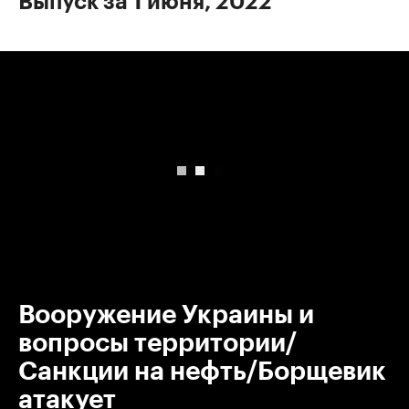
Выпуск за 1 июня, 2022
00:00
/
00:00
Вооружение Украины и
вопросы территории/
Санкции на нефть/Борщевик
атакует