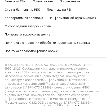
Вечерний РБК
О телеканале
Подключение
Скрыть баннеры на РБК
Подписка на РБК
Корпоративная подписка
Информация об ограничениях
О соблюдении авторских прав
Пользовательское соглашение
Политика в отношении обработки персональных данных
Политика обработки файлов cookie
© ООО «БИЗНЕСПРЕСС», АО «РОСБИЗНЕСКОНСАЛТИНГ»,
1995–2026
. Сообщения и материалы информационного
агентства «РБК» (свидетельство о регистрации средства
массовой информации выдано Федеральной службой
по надзору в сфере связи, информационных технологий
и массовых коммуникаций (Роскомнадзор) 09.12.2015
за номером ИА №ФС77-63848) и сетевого издания «РБК»
(свидетельство о регистрации средства массовой информации
выдано Федеральной службой по надзору в сфере связи,
информационных технологий и массовых коммуникаций
(Роскомнадзор) 03.12.2021 за номером ЭЛ №ФС77-82385)
сопровождаются пометкой «РБК».
letters@rbc.ru
18+