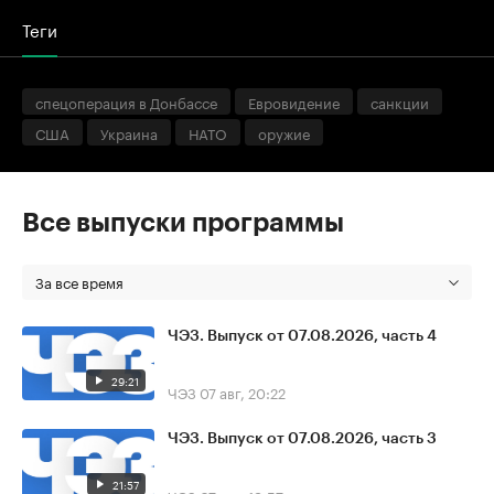
Теги
спецоперация в Донбассе
Евровидение
санкции
США
Украина
НАТО
оружие
Все выпуски программы
За все время
ЧЭЗ. Выпуск от 07.08.2026, часть 4
29:21
ЧЭЗ
07 авг, 20:22
ЧЭЗ. Выпуск от 07.08.2026, часть 3
21:57