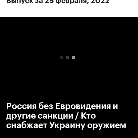
Выпуск за 25 февраля, 2022
00:00
/
00:00
Россия без Евровидения и
другие санкции / Кто
снабжает Украину оружием