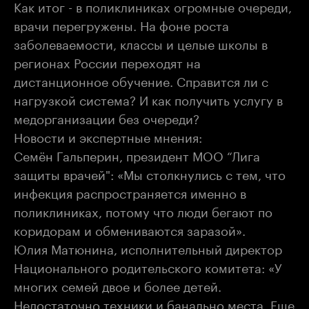
Как итог - в поликлиниках огромные очереди,
врачи перегружены. На фоне роста
заболеваемости, классы и целые школы в
регионах России переходят на
дистанционное обучение. Справится ли с
нагрузкой система? И как получить услугу в
медорганизации без очереди?
Новости и экспертные мнения:
Семён Гальперин, президент МОО “Лига
защиты врачей": «Мы столкнулись с тем, что
инфекция распространяется именно в
поликлиниках, потому что люди бегают по
коридорам и обмениваются заразой».
Юлия Матюнина, исполнительный директор
Национального родительского комитета: «У
многих семей двое и более детей.
Недостаточно техники и банально места. Еще