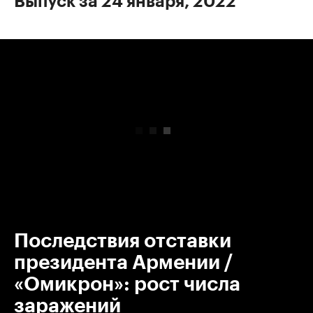
Выпуск за 24 января, 2022
00:00
/
00:00
Последствия отставки
президента Армении /
«Омикрон»: рост числа
заражений