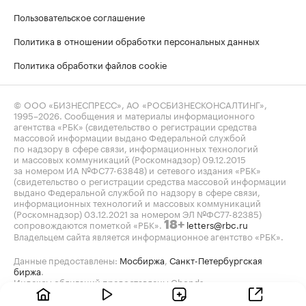
Пользовательское соглашение
Политика в отношении обработки персональных данных
Политика обработки файлов cookie
© ООО «БИЗНЕСПРЕСС», АО «РОСБИЗНЕСКОНСАЛТИНГ»,
1995–2026
. Сообщения и материалы информационного
агентства «РБК» (свидетельство о регистрации средства
массовой информации выдано Федеральной службой
по надзору в сфере связи, информационных технологий
и массовых коммуникаций (Роскомнадзор) 09.12.2015
за номером ИА №ФС77-63848) и сетевого издания «РБК»
(свидетельство о регистрации средства массовой информации
выдано Федеральной службой по надзору в сфере связи,
информационных технологий и массовых коммуникаций
(Роскомнадзор) 03.12.2021 за номером ЭЛ №ФС77-82385)
сопровождаются пометкой «РБК».
letters@rbc.ru
18+
Владельцем сайта является информационное агентство «РБК».
Данные предоставлены:
Мосбиржа
,
Санкт-Петербургская
биржа
.
Индексы облигаций предоставлены Cbonds.