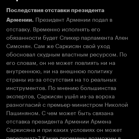
Последствия отставки президента
Президент Армении подал в
Армении.
отставку. Временно исполнять его
обязанности будет Спикер парламента Ален
Симонян. Сам же Саркисян свой уход
обосновал скудным властным ресурсом. По
его словам, он не может повлиять ни на
внутреннюю, ни на внешнюю политику
страны из-за отсутствия на то реальных
инструментов. По мнению большинства
экспертов, Саркисян ушёл из-за вороха
разногласий с премьер-министром Николой
Пашиняном. С чем может быть связана
отставка президента Армении Армена
Саркисяна и при каких условиях он может
передумать? Какие перемены возможны в