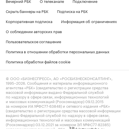
Вечерний РБК
О телеканале
Подключение
Скрыть баннеры на РБК
Подписка на РБК
Корпоративная подписка
Информация об ограничениях
О соблюдении авторских прав
Пользовательское соглашение
Политика в отношении обработки персональных данных
Политика обработки файлов cookie
© ООО «БИЗНЕСПРЕСС», АО «РОСБИЗНЕСКОНСАЛТИНГ»,
1995–2026
. Сообщения и материалы информационного
агентства «РБК» (свидетельство о регистрации средства
массовой информации выдано Федеральной службой
по надзору в сфере связи, информационных технологий
и массовых коммуникаций (Роскомнадзор) 09.12.2015
за номером ИА №ФС77-63848) и сетевого издания «РБК»
(свидетельство о регистрации средства массовой информации
выдано Федеральной службой по надзору в сфере связи,
информационных технологий и массовых коммуникаций
(Роскомнадзор) 03.12.2021 за номером ЭЛ №ФС77-82385)
сопровождаются пометкой «РБК».
letters@rbc.ru
18+