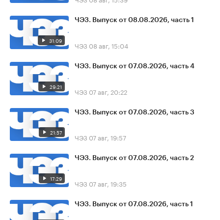
ЧЭЗ. Выпуск от 08.08.2026, часть 1
31:09
ЧЭЗ
08 авг, 15:04
ЧЭЗ. Выпуск от 07.08.2026, часть 4
29:21
ЧЭЗ
07 авг, 20:22
ЧЭЗ. Выпуск от 07.08.2026, часть 3
21:57
ЧЭЗ
07 авг, 19:57
ЧЭЗ. Выпуск от 07.08.2026, часть 2
17:29
ЧЭЗ
07 авг, 19:35
ЧЭЗ. Выпуск от 07.08.2026, часть 1