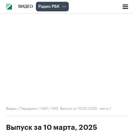
ВИДЕО
Видео
/
Передачи
/
ЧЭЗ
/
ЧЭЗ. Выпуск от 10.03.2025, часть 1
Выпуск за 10 марта, 2025