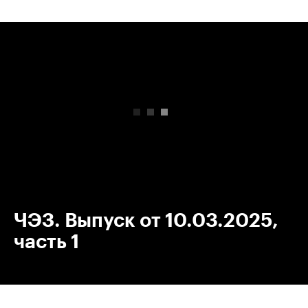
00:00
/
00:00
ЧЭЗ. Выпуск от 10.03.2025,
часть 1