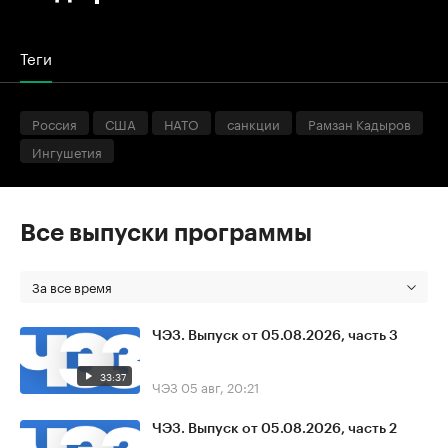
Теги
Россия
США
НАТО
санкции
Рамзан Кадыров
Ингушетия
Все выпуски программы
За все время
ЧЭЗ. Выпуск от 05.08.2026, часть 3
33:37
ЧЭЗ
05 авг, 20:21
ЧЭЗ. Выпуск от 05.08.2026, часть 2