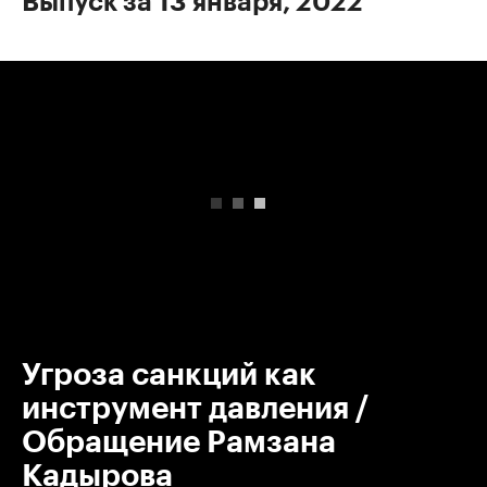
Выпуск за 13 января, 2022
00:00
/
00:00
Угроза санкций как
инструмент давления /
Обращение Рамзана
Кадырова