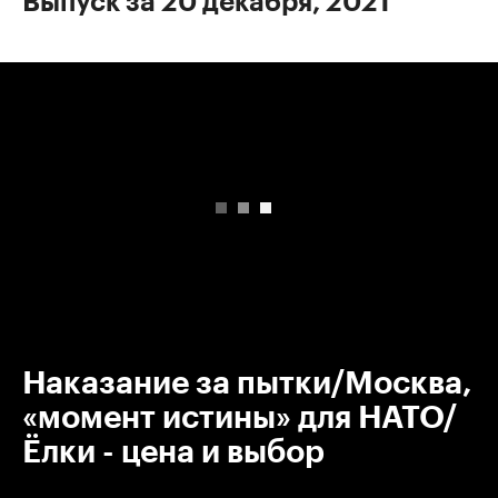
Выпуск за 20 декабря, 2021
00:00
/
00:00
Наказание за пытки/Москва,
«момент истины» для НАТО/
Ёлки - цена и выбор