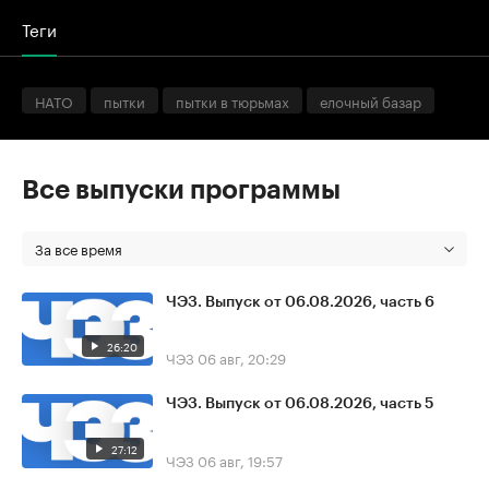
Теги
НАТО
пытки
пытки в тюрьмах
елочный базар
Все выпуски программы
За все время
ЧЭЗ. Выпуск от 06.08.2026, часть 6
26:20
ЧЭЗ
06 авг, 20:29
ЧЭЗ. Выпуск от 06.08.2026, часть 5
27:12
ЧЭЗ
06 авг, 19:57