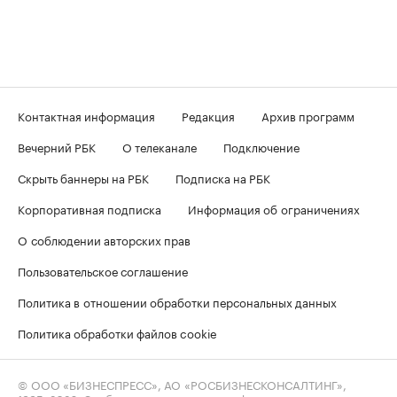
Контактная информация
Редакция
Архив программ
Вечерний РБК
О телеканале
Подключение
Скрыть баннеры на РБК
Подписка на РБК
Корпоративная подписка
Информация об ограничениях
О соблюдении авторских прав
Пользовательское соглашение
Политика в отношении обработки персональных данных
Политика обработки файлов cookie
© ООО «БИЗНЕСПРЕСС», АО «РОСБИЗНЕСКОНСАЛТИНГ»,