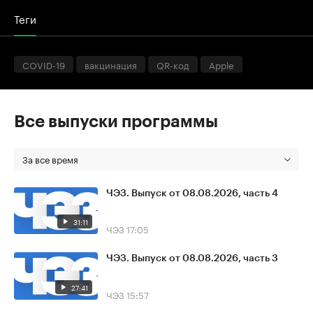
Теги
COVID-19
вакцинация
QR-код
Apple
Все выпуски программы
За все время
ЧЭЗ. Выпуск от 08.08.2026, часть 4
31:11
ЧЭЗ
17:05
ЧЭЗ. Выпуск от 08.08.2026, часть 3
27:41
ЧЭЗ
15:57