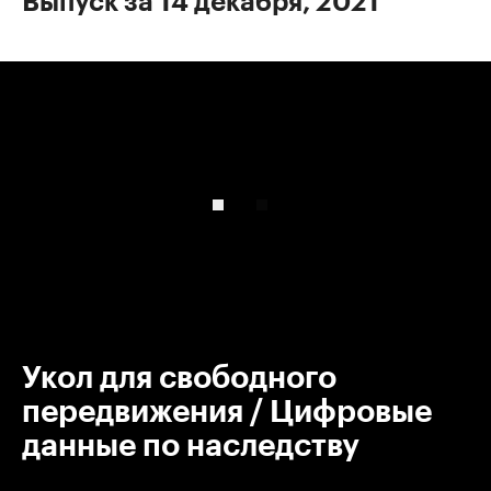
Выпуск за 14 декабря, 2021
00:00
/
00:00
Укол для свободного
передвижения / Цифровые
данные по наследству