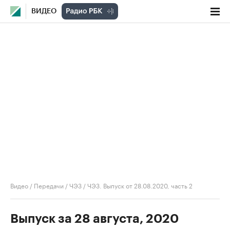
ВИДЕО
Видео
/
Передачи
/
ЧЭЗ
/
ЧЭЗ. Выпуск от 28.08.2020, часть 2
Выпуск за 28 августа, 2020