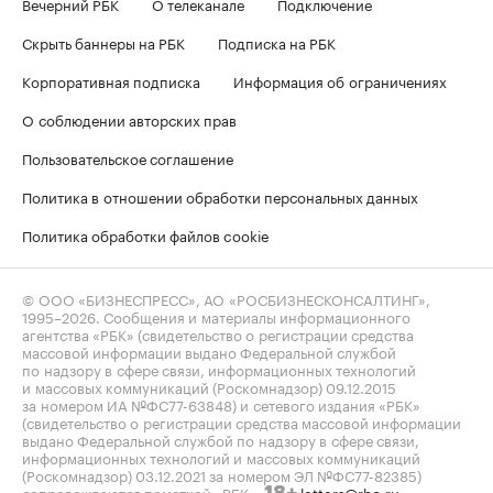
Вечерний РБК
О телеканале
Подключение
Скрыть баннеры на РБК
Подписка на РБК
Корпоративная подписка
Информация об ограничениях
О соблюдении авторских прав
Пользовательское соглашение
Политика в отношении обработки персональных данных
Политика обработки файлов cookie
© ООО «БИЗНЕСПРЕСС», АО «РОСБИЗНЕСКОНСАЛТИНГ»,
1995–2026
. Сообщения и материалы информационного
агентства «РБК» (свидетельство о регистрации средства
массовой информации выдано Федеральной службой
по надзору в сфере связи, информационных технологий
и массовых коммуникаций (Роскомнадзор) 09.12.2015
за номером ИА №ФС77-63848) и сетевого издания «РБК»
(свидетельство о регистрации средства массовой информации
выдано Федеральной службой по надзору в сфере связи,
информационных технологий и массовых коммуникаций
(Роскомнадзор) 03.12.2021 за номером ЭЛ №ФС77-82385)
сопровождаются пометкой «РБК».
letters@rbc.ru
18+