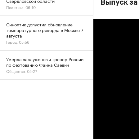
Свердловской области
Выпуск за
Политика, 06:10
Синоптик допустил обновление
температурного рекорда в Москве 7
августа
Город, 05:56
Умерла заслуженный тренер России
по фехтованию Фаина Саевич
Общество, 05:27