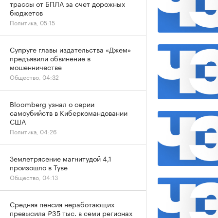
трассы от БПЛА за счет дорожных
бюджетов
Политика, 05:15
Супруге главы издательства «Джем»
предъявили обвинение в
мошенничестве
Общество, 04:32
Bloomberg узнал о серии
самоубийств в Киберкомандовании
США
Политика, 04:26
Землетрясение магнитудой 4,1
произошло в Туве
Общество, 04:13
Средняя пенсия неработающих
превысила ₽35 тыс. в семи регионах