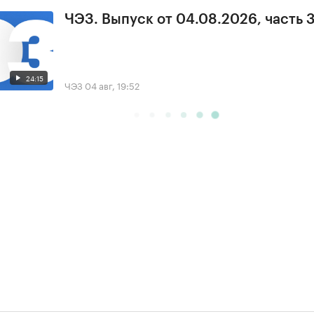
ЧЭЗ. Выпуск от 04.08.2026, часть 
24:15
ЧЭЗ
04 авг, 19:52