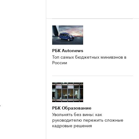
РБК Autonews
Топ самых бюджетных минивэнов в
России
4
РБК Образование
Увольнять без вины: как
руководителю пережить сложные
кадровые решения