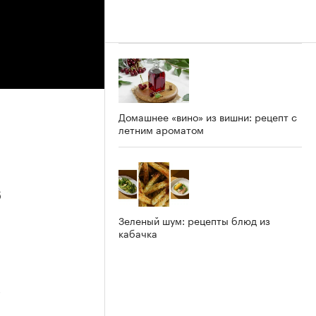
Домашнее «вино» из вишни: рецепт с
летним ароматом
6
Зеленый шум: рецепты блюд из
кабачка
5