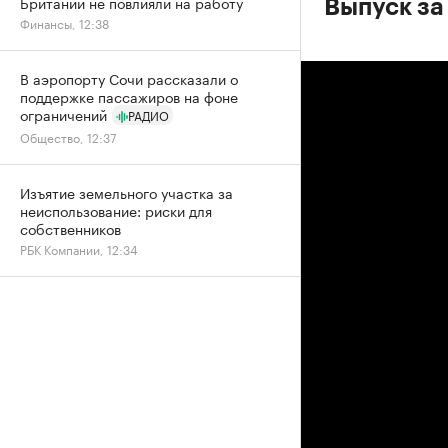
Британии не повлияли на работу
Выпуск за
Финансы, 12:38
В аэропорту Сочи рассказали о
поддержке пассажиров на фоне
ограничений
РАДИО
Общество, 12:37
Изъятие земельного участка за
неиспользование: риски для
собственников
РБК Компании, 12:34