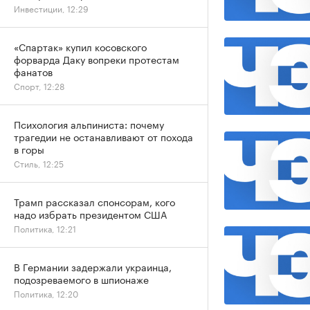
Инвестиции, 12:29
«Спартак» купил косовского
форварда Даку вопреки протестам
фанатов
Спорт, 12:28
Психология альпиниста: почему
трагедии не останавливают от похода
в горы
Стиль, 12:25
Трамп рассказал спонсорам, кого
надо избрать президентом США
Политика, 12:21
В Германии задержали украинца,
подозреваемого в шпионаже
Политика, 12:20