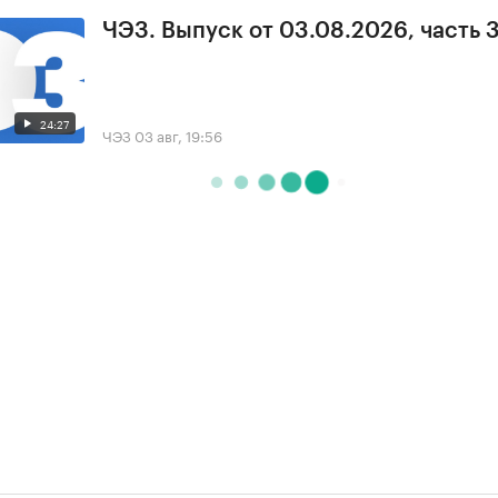
ЧЭЗ. Выпуск от 03.08.2026, часть 
24:27
ЧЭЗ
03 авг, 19:56