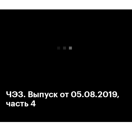
00:00
/
00:00
ЧЭЗ. Выпуск от 05.08.2019,
часть 4