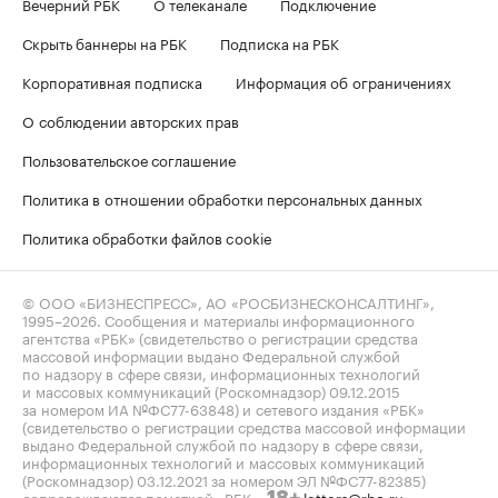
Вечерний РБК
О телеканале
Подключение
Скрыть баннеры на РБК
Подписка на РБК
Корпоративная подписка
Информация об ограничениях
О соблюдении авторских прав
Пользовательское соглашение
Политика в отношении обработки персональных данных
Политика обработки файлов cookie
© ООО «БИЗНЕСПРЕСС», АО «РОСБИЗНЕСКОНСАЛТИНГ»,
1995–2026
. Сообщения и материалы информационного
агентства «РБК» (свидетельство о регистрации средства
массовой информации выдано Федеральной службой
по надзору в сфере связи, информационных технологий
и массовых коммуникаций (Роскомнадзор) 09.12.2015
за номером ИА №ФС77-63848) и сетевого издания «РБК»
(свидетельство о регистрации средства массовой информации
выдано Федеральной службой по надзору в сфере связи,
информационных технологий и массовых коммуникаций
(Роскомнадзор) 03.12.2021 за номером ЭЛ №ФС77-82385)
сопровождаются пометкой «РБК».
letters@rbc.ru
18+