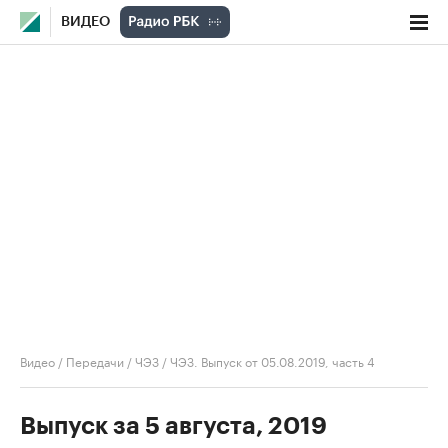
ВИДЕО
Видео
/
Передачи
/
ЧЭЗ
/
ЧЭЗ. Выпуск от 05.08.2019, часть 4
Выпуск за 5 августа, 2019