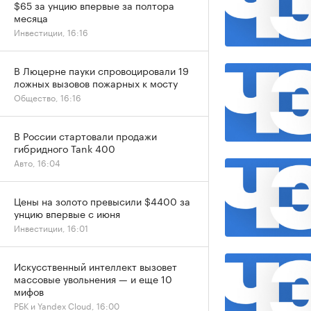
$65 за унцию впервые за полтора
месяца
Инвестиции, 16:16
В Люцерне пауки спровоцировали 19
ложных вызовов пожарных к мосту
Общество, 16:16
В России стартовали продажи
гибридного Tank 400
Авто, 16:04
Цены на золото превысили $4400 за
унцию впервые с июня
Инвестиции, 16:01
Искусственный интеллект вызовет
массовые увольнения — и еще 10
мифов
РБК и Yandex Cloud, 16:00