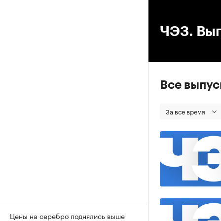
00
ЧЭЗ. Вып
Все выпу
За все время
Цены на серебро поднялись выше