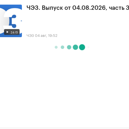
ЧЭЗ. Выпуск от 04.08.2026, часть 
24:15
ЧЭЗ
04 авг, 19:52