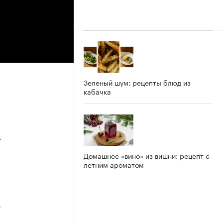
Зеленый шум: рецепты блюд из
кабачка
4
Домашнее «вино» из вишни: рецепт с
летним ароматом
3