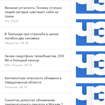
Великая усталость. Почему столько
людей сегодня чувствуют себя на
грани
Pro, 07:00
В Таиланде при стрельбе в школе
погибли два человека
Общество, 06:56
Зачем смартфону телеобъектив, 200
Мп и большой сенсор
РБК и Huawei, 06:32
Беспилотную опасность объявили в
Свердловской области
Политика, 06:10
Синоптик допустил обновление
температурного рекорда в Москве 7