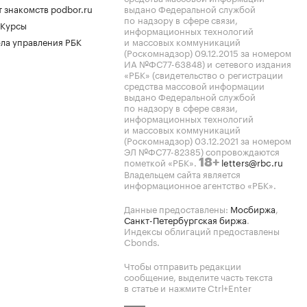
 знакомств podbor.ru
выдано Федеральной службой
по надзору в сфере связи,
 Курсы
информационных технологий
ла управления РБК
и массовых коммуникаций
(Роскомнадзор) 09.12.2015 за номером
ИА №ФС77-63848) и сетевого издания
«РБК» (свидетельство о регистрации
средства массовой информации
выдано Федеральной службой
по надзору в сфере связи,
информационных технологий
и массовых коммуникаций
(Роскомнадзор) 03.12.2021 за номером
ЭЛ №ФС77-82385) сопровождаются
пометкой «РБК».
letters@rbc.ru
18+
Владельцем сайта является
информационное агентство «РБК».
Данные предоставлены:
Мосбиржа
,
Санкт-Петербургская биржа
.
Индексы облигаций предоставлены
Cbonds.
Чтобы отправить редакции
сообщение, выделите часть текста
в статье и нажмите Ctrl+Enter