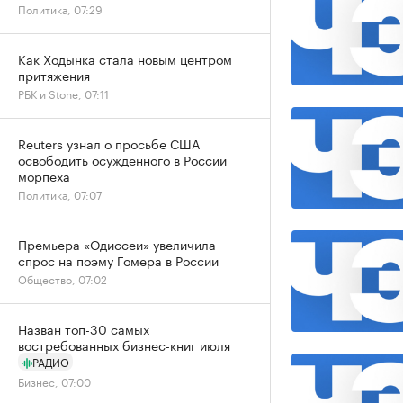
Политика, 07:29
Как Ходынка стала новым центром
притяжения
РБК и Stone, 07:11
Reuters узнал о просьбе США
освободить осужденного в России
морпеха
Политика, 07:07
Премьера «Одиссеи» увеличила
спрос на поэму Гомера в России
Общество, 07:02
Назван топ-30 самых
востребованных бизнес-книг июля
РАДИО
Бизнес, 07:00