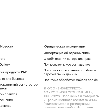
 Новости
Юридическая информация
Информация об ограничениях
roid
О соблюдении авторских прав
allery
Пользовательское соглашение
Политика в отношении обработки
гие продукты РБК
персональных данных
ако для бизнеса
Политика обработки файлов cookie
поративный регистратор
енов
© ООО «БИЗНЕСПРЕСС»,
АО «РОСБИЗНЕСКОНСАЛТИНГ»,
тинг сайтов
1995–2026
. Сообщения и материалы
.решения
информационного агентства «РБК»
(свидетельство о регистрации
комства
средства массовой информации