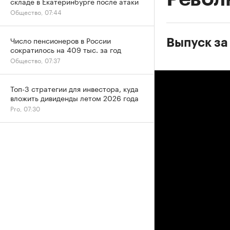
складе в Екатеринбурге после атаки
Общество, 07:44
Число пенсионеров в России
Выпуск за
сократилось на 409 тыс. за год
Общество, 07:37
Топ-3 стратегии для инвестора, куда
вложить дивиденды летом 2026 года
Pro, 07:30