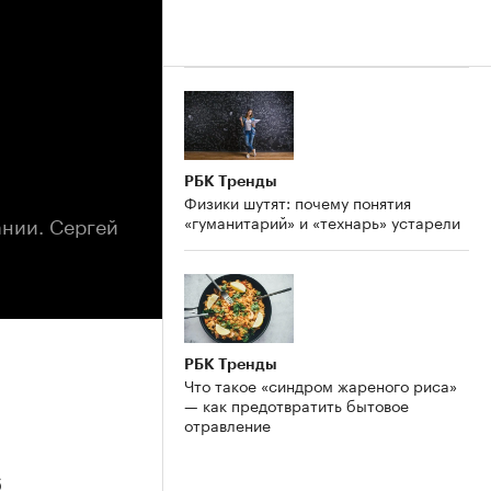
РБК Тренды
Физики шутят: почему понятия
ании. Сергей
«гуманитарий» и «технарь» устарели
РБК Тренды
Что такое «синдром жареного риса»
— как предотвратить бытовое
отравление
6