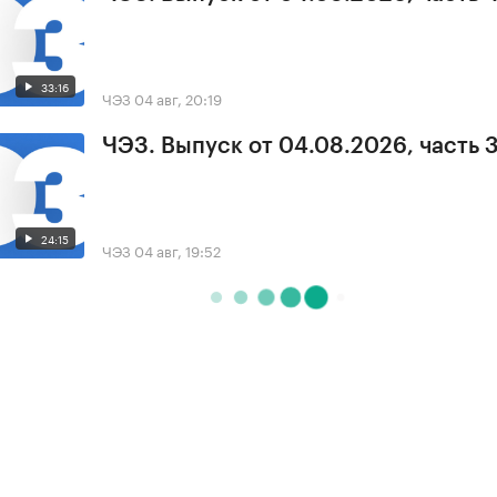
33:16
ЧЭЗ
04 авг, 20:19
ЧЭЗ. Выпуск от 04.08.2026, часть 
24:15
ЧЭЗ
04 авг, 19:52