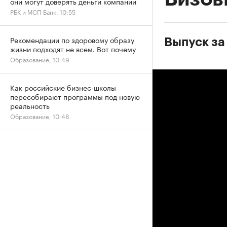
они могут доверять деньги компании
РБК и МСП Банк, 10:55
Рекомендации по здоровому образу
Выпуск за
жизни подходят не всем. Вот почему
Образование, 10:49
Как российские бизнес-школы
пересобирают программы под новую
реальность
Образование, 10:48