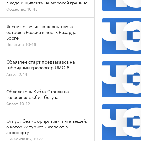
в ходе инцидента на морской границе
Общество, 10:48
Япония ответит на планы назвать
остров в России в честь Рихарда
Зорге
Политика, 10:46
Объявлен старт предзаказов на
гибридный кроссовер UMO 8
Авто, 10:44
Обладатель Кубка Стэнли на
велосипеде сбил бегуна
Спорт, 10:42
Отпуск без «сюрпризов»: пять вещей,
о которых туристы жалеют в
аэропорту
РБК Компании, 10:38