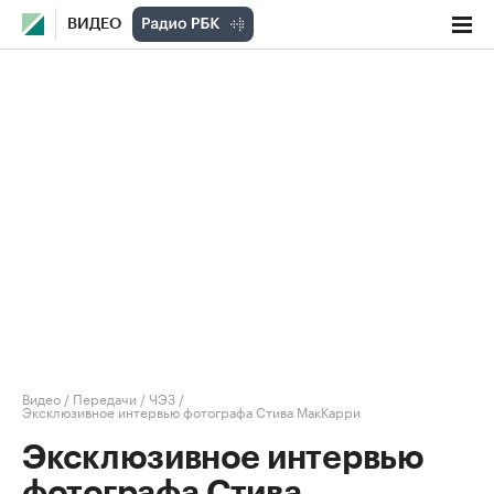
ВИДЕО
Видео
/
Передачи
/
ЧЭЗ
/
Эксклюзивное интервью фотографа Стива МакКарри
Эксклюзивное интервью
фотографа Стива