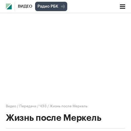
ВИДЕО
Видео
/
Передачи
/
ЧЭЗ
/
Жизнь после Меркель
Жизнь после Меркель