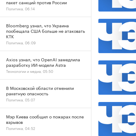
пакет санкций против России
Политика, 06:14
Bloomberg узнал, что Украина
пообещала США больше не атаковать
КТК
Политика, 06:09
Axios узнал, что OpenAI замедлила
разработку ИИ-модели Astra
Технологии и медиа, 05:50
В Московской области отменили
ракетную опасность
Политика, 05:07
Мэр Киева сообщил о пожарах после
взрывов
Политика, 04:52