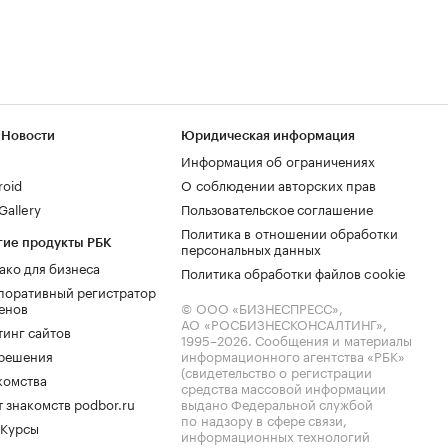
 Новости
Юридическая информация
Информация об ограничениях
roid
О соблюдении авторских прав
allery
Пользовательское соглашение
Политика в отношении обработки
гие продукты РБК
персональных данных
ако для бизнеса
Политика обработки файлов cookie
поративный регистратор
енов
© ООО «БИЗНЕСПРЕСС»,
АО «РОСБИЗНЕСКОНСАЛТИНГ»,
тинг сайтов
1995–2026
. Сообщения и материалы
.решения
информационного агентства «РБК»
(свидетельство о регистрации
комства
средства массовой информации
 знакомств podbor.ru
выдано Федеральной службой
по надзору в сфере связи,
 Курсы
информационных технологий