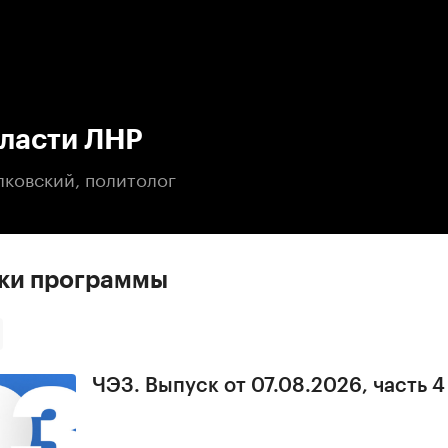
:00
/
00:00
власти ЛНР
лковский, политолог
ски программы
ЧЭЗ. Выпуск от 07.08.2026, часть 4