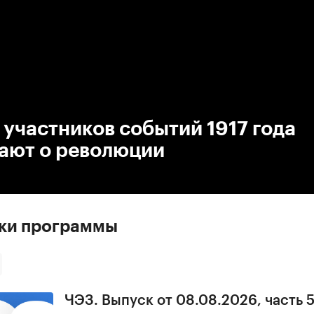
:00
/
00:00
участников событий 1917 года
ают о революции
ски программы
ЧЭЗ. Выпуск от 08.08.2026, часть 