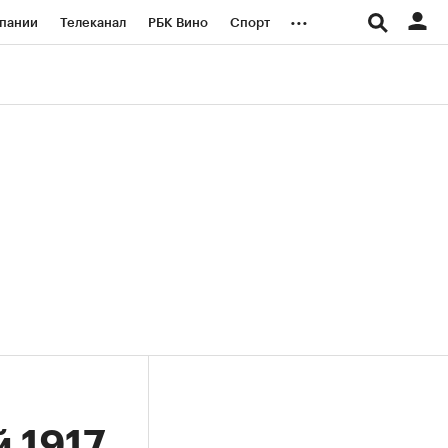
...
пании
Телеканал
РБК Вино
Спорт
ые проекты
Город
Стиль
Крипто
Спецпроекты СПб
логии и медиа
Финансы
 1917