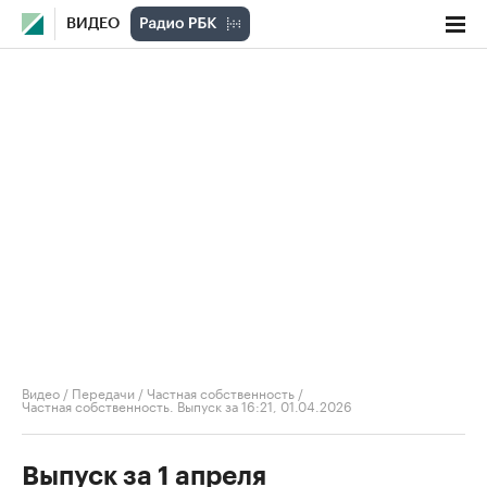
ВИДЕО
Видео
/
Передачи
/
Частная собственность
/
Частная собственность. Выпуск за 16:21, 01.04.2026
Выпуск за 1 апреля