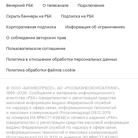
Вечерний РБК
О телеканале
Подключение
Скрыть баннеры на РБК
Подписка на РБК
Корпоративная подписка
Информация об ограничениях
О соблюдении авторских прав
Пользовательское соглашение
Политика в отношении обработки персональных данных
Политика обработки файлов cookie
© ООО «БИЗНЕСПРЕСС», АО «РОСБИЗНЕСКОНСАЛТИНГ»,
1995–2026
. Сообщения и материалы информационного
агентства «РБК» (свидетельство о регистрации средства
массовой информации выдано Федеральной службой
по надзору в сфере связи, информационных технологий
и массовых коммуникаций (Роскомнадзор) 09.12.2015
за номером ИА №ФС77-63848) и сетевого издания «РБК»
(свидетельство о регистрации средства массовой информации
выдано Федеральной службой по надзору в сфере связи,
информационных технологий и массовых коммуникаций
(Роскомнадзор) 03.12.2021 за номером ЭЛ №ФС77-82385)