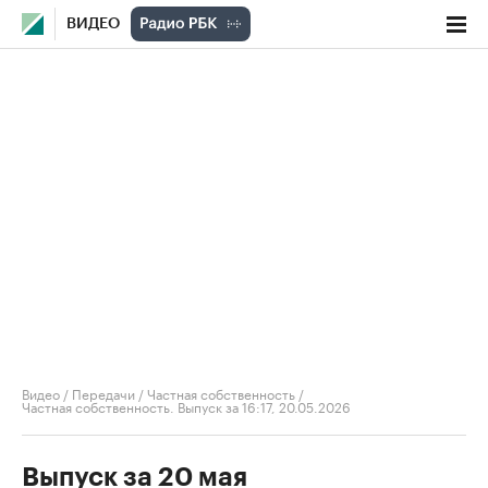
ВИДЕО
Видео
/
Передачи
/
Частная собственность
/
Частная собственность. Выпуск за 16:17, 20.05.2026
Выпуск за 20 мая