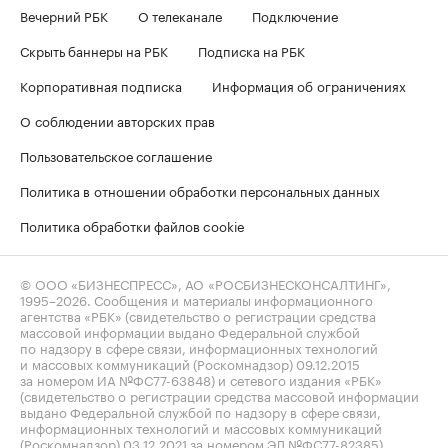
Вечерний РБК
О телеканале
Подключение
Скрыть баннеры на РБК
Подписка на РБК
Корпоративная подписка
Информация об ограничениях
О соблюдении авторских прав
Пользовательское соглашение
Политика в отношении обработки персональных данных
Политика обработки файлов cookie
© ООО «БИЗНЕСПРЕСС», АО «РОСБИЗНЕСКОНСАЛТИНГ»,
1995–2026
. Сообщения и материалы информационного
агентства «РБК» (свидетельство о регистрации средства
массовой информации выдано Федеральной службой
по надзору в сфере связи, информационных технологий
и массовых коммуникаций (Роскомнадзор) 09.12.2015
за номером ИА №ФС77-63848) и сетевого издания «РБК»
(свидетельство о регистрации средства массовой информации
выдано Федеральной службой по надзору в сфере связи,
информационных технологий и массовых коммуникаций
(Роскомнадзор) 03.12.2021 за номером ЭЛ №ФС77-82385)