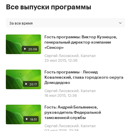
Все выпуски программы
За все время
Гость программы: Виктор Кузнецов,
генеральный директор компании
«Сенсор»
20:09
Сергей Лисовский. Капитал
23 июл 2015, 12:36
Гость программы - Леонид
Ковалевский, глава городского округа
Домодедово
20:17
Сергей Лисовский. Капитал
16 июл 2015, 12:36
Гость: Андрей Бельянинов,
руководитель Федеральной
таможенной службы
19:51
Сергей Лисовский. Капитал
03 июл 2015, 22:38