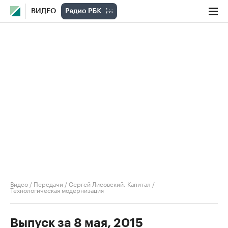
ВИДЕО
Видео
/
Передачи
/
Сергей Лисовский. Капитал
/
Технологическая модернизация
Выпуск за 8 мая, 2015