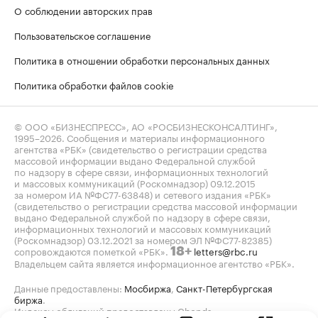
О соблюдении авторских прав
Пользовательское соглашение
Политика в отношении обработки персональных данных
Политика обработки файлов cookie
© ООО «БИЗНЕСПРЕСС», АО «РОСБИЗНЕСКОНСАЛТИНГ»,
1995–2026
. Сообщения и материалы информационного
агентства «РБК» (свидетельство о регистрации средства
массовой информации выдано Федеральной службой
по надзору в сфере связи, информационных технологий
и массовых коммуникаций (Роскомнадзор) 09.12.2015
за номером ИА №ФС77-63848) и сетевого издания «РБК»
(свидетельство о регистрации средства массовой информации
выдано Федеральной службой по надзору в сфере связи,
информационных технологий и массовых коммуникаций
(Роскомнадзор) 03.12.2021 за номером ЭЛ №ФС77-82385)
сопровождаются пометкой «РБК».
letters@rbc.ru
18+
Владельцем сайта является информационное агентство «РБК».
Данные предоставлены:
Мосбиржа
,
Санкт-Петербургская
биржа
.
Индексы облигаций предоставлены Cbonds.