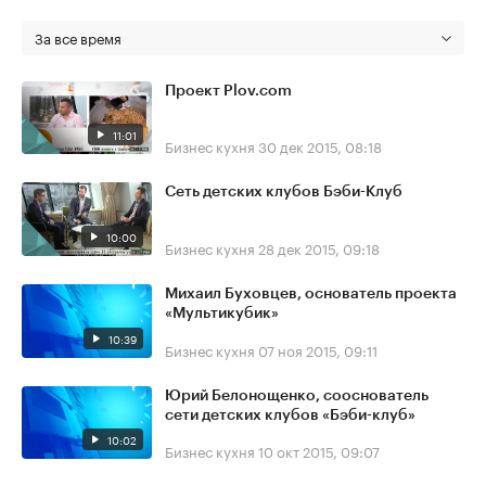
За все время
Проект Plov.com
11:01
Бизнес кухня
30 дек 2015, 08:18
Сеть детских клубов Бэби-Клуб
10:00
Бизнес кухня
28 дек 2015, 09:18
Михаил Буховцев, основатель проекта
«Мультикубик»
10:39
Бизнес кухня
07 ноя 2015, 09:11
Юрий Белонощенко, сооснователь
сети детских клубов «Бэби-клуб»
10:02
Бизнес кухня
10 окт 2015, 09:07