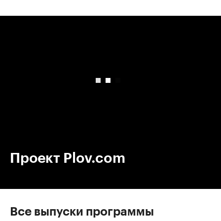
00:00
/
00:00
Проект Plov.com
Все выпуски программы