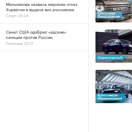
Мельникова назвала мерзким отказ
Хорватии в выдаче виз россиянам
Спорт, 20:24
Сенат США одобрил «адские»
санкции против России
Политика, 20:17