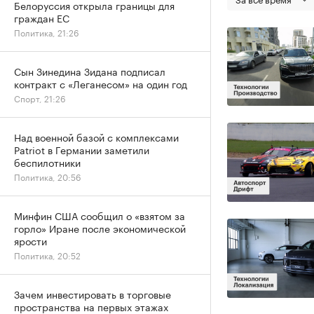
Белоруссия открыла границы для
граждан ЕС
Политика, 21:26
Сын Зинедина Зидана подписал
контракт с «Леганесом» на один год
Спорт, 21:26
Над военной базой с комплексами
Patriot в Германии заметили
беспилотники
Политика, 20:56
Минфин США сообщил о «взятом за
горло» Иране после экономической
ярости
Политика, 20:52
Зачем инвестировать в торговые
пространства на первых этажах