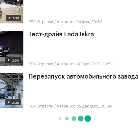
1:30
РБК Отрасли / Автоньюс
24 фев, 20:50
Тест-драйв Lada Iskra
3:00
РБК Отрасли / Автоньюс
30 дек 2025, 08:50
Перезапуск автомобильного завода
3:00
РБК Отрасли / Автоньюс
02 дек 2025, 16:50