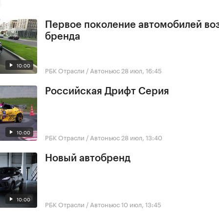
Первое поколение автомобилей во
бренда
10:00
РБК Отрасли / Автоньюс
28 июл, 16:45
Российская Дрифт Серия
10:00
РБК Отрасли / Автоньюс
28 июл, 13:40
Новый автобренд
10:00
РБК Отрасли / Автоньюс
10 июл, 13:45