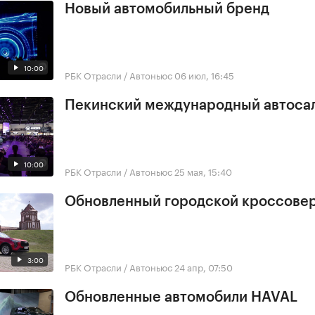
Новый автомобильный бренд
10:00
РБК Отрасли / Автоньюс
06 июл, 16:45
Пекинский международный автоса
10:00
РБК Отрасли / Автоньюс
25 мая, 15:40
Обновленный городской кроссове
3:00
РБК Отрасли / Автоньюс
24 апр, 07:50
Обновленные автомобили HAVAL