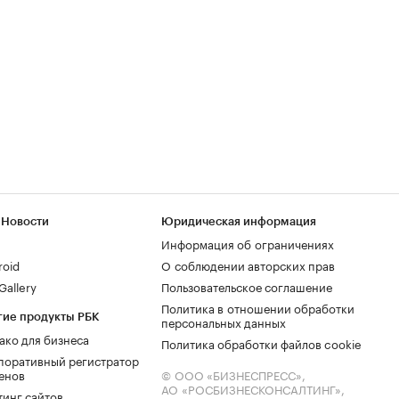
 Новости
Юридическая информация
Информация об ограничениях
roid
О соблюдении авторских прав
allery
Пользовательское соглашение
Политика в отношении обработки
гие продукты РБК
персональных данных
ако для бизнеса
Политика обработки файлов cookie
поративный регистратор
енов
© ООО «БИЗНЕСПРЕСС»,
АО «РОСБИЗНЕСКОНСАЛТИНГ»,
тинг сайтов