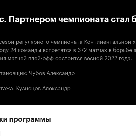
:00
/
00:00
с. Партнером чемпионата стал 
 сезон регулярного чемпионата Континентальной 
году 24 команды встретятся в 672 матчах в борьбе 
рия матчей плей-офф состоится весной 2022 года.
тановщик: Чубов Александр
тажа: Кузнецов Александр
ски программы