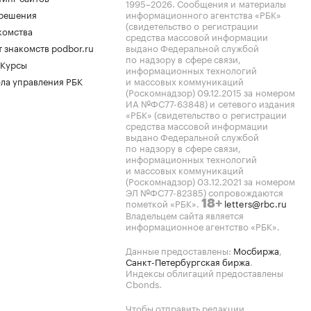
1995–2026
. Сообщения и материалы
.решения
информационного агентства «РБК»
(свидетельство о регистрации
комства
средства массовой информации
 знакомств podbor.ru
выдано Федеральной службой
по надзору в сфере связи,
 Курсы
информационных технологий
ла управления РБК
и массовых коммуникаций
(Роскомнадзор) 09.12.2015 за номером
ИА №ФС77-63848) и сетевого издания
«РБК» (свидетельство о регистрации
средства массовой информации
выдано Федеральной службой
по надзору в сфере связи,
информационных технологий
и массовых коммуникаций
(Роскомнадзор) 03.12.2021 за номером
ЭЛ №ФС77-82385) сопровождаются
пометкой «РБК».
letters@rbc.ru
18+
Владельцем сайта является
информационное агентство «РБК».
Данные предоставлены:
Мосбиржа
,
Санкт-Петербургская биржа
.
Индексы облигаций предоставлены
Cbonds.
Чтобы отправить редакции