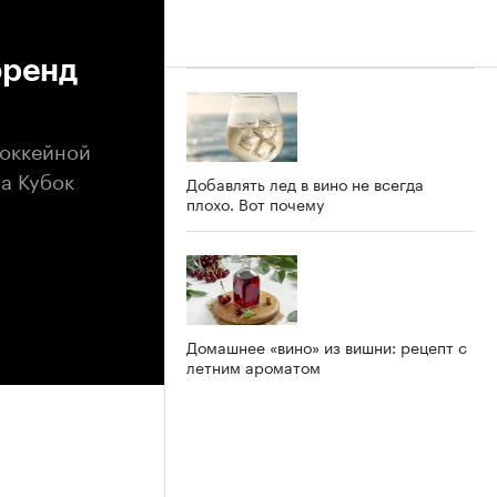
бренд
хоккейной
за Кубок
Добавлять лед в вино не всегда
плохо. Вот почему
Домашнее «вино» из вишни: рецепт с
летним ароматом