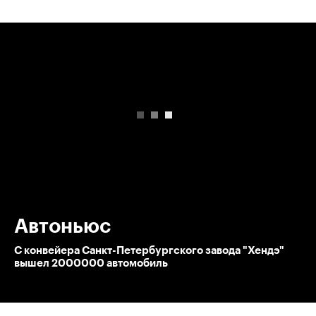
00:00
/
00:00
Автоньюс
С конвейера Санкт-Петербургского завода "Хендэ"
вышел 2000000 автомобиль