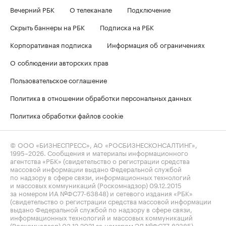
Вечерний РБК
О телеканале
Подключение
Скрыть баннеры на РБК
Подписка на РБК
Корпоративная подписка
Информация об ограничениях
О соблюдении авторских прав
Пользовательское соглашение
Политика в отношении обработки персональных данных
Политика обработки файлов cookie
© ООО «БИЗНЕСПРЕСС», АО «РОСБИЗНЕСКОНСАЛТИНГ»,
1995–2026
. Сообщения и материалы информационного
агентства «РБК» (свидетельство о регистрации средства
массовой информации выдано Федеральной службой
по надзору в сфере связи, информационных технологий
и массовых коммуникаций (Роскомнадзор) 09.12.2015
за номером ИА №ФС77-63848) и сетевого издания «РБК»
(свидетельство о регистрации средства массовой информации
выдано Федеральной службой по надзору в сфере связи,
информационных технологий и массовых коммуникаций
(Роскомнадзор) 03.12.2021 за номером ЭЛ №ФС77-82385)