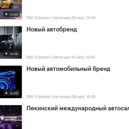
10:00
РБК Отрасли / Автоньюс
28 июл, 13:40
Новый автобренд
10:00
РБК Отрасли / Автоньюс
10 июл, 13:45
Новый автомобильный бренд
10:00
РБК Отрасли / Автоньюс
06 июл, 16:45
Пекинский международный автоса