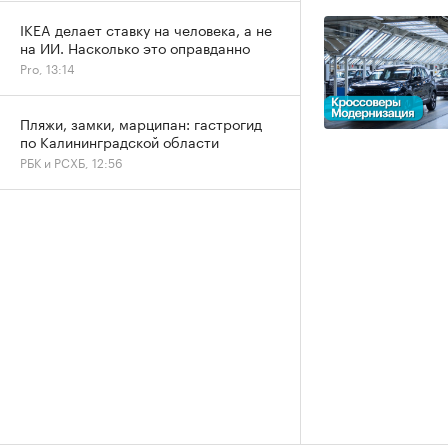
IKEA делает ставку на человека, а не
на ИИ. Насколько это оправданно
Pro, 13:14
Пляжи, замки, марципан: гастрогид
по Калининградской области
РБК и РСХБ, 12:56