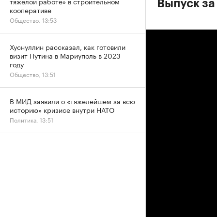
тяжелой работе» в строительном
Выпуск за
кооперативе
Общество, 13:53
Хуснуллин рассказал, как готовили
визит Путина в Мариуполь в 2023
году
Общество, 13:51
В МИД заявили о «тяжелейшем за всю
историю» кризисе внутри НАТО
Политика, 13:51