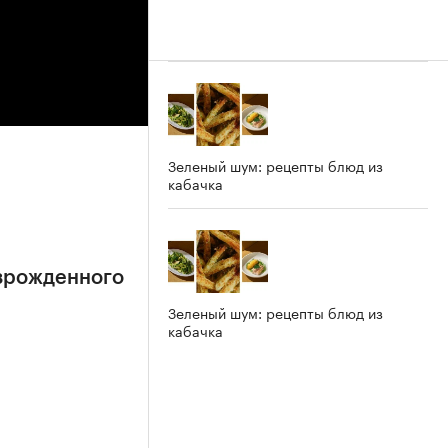
Зеленый шум: рецепты блюд из
кабачка
зрожденного
Зеленый шум: рецепты блюд из
кабачка