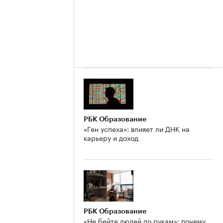
РБК Образование
«Ген успеха»: влияет ли ДНК на
карьеру и доход
РБК Образование
«Не бейте людей по рукам»: почему