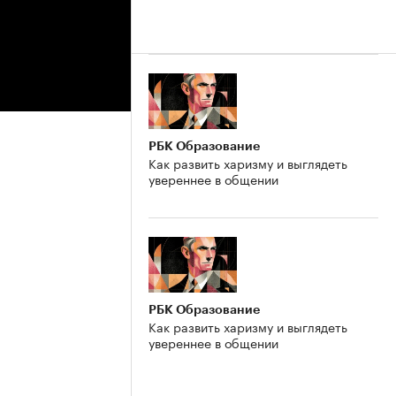
РБК Образование
Как развить харизму и выглядеть
увереннее в общении
РБК Образование
Как развить харизму и выглядеть
увереннее в общении