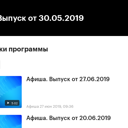
:00
/
00:00
ыпуск от 30.05.2019
ски программы
Афиша. Выпуск от 27.06.2019
5:02
Афиша
27 июн 2019, 09:36
Афиша. Выпуск от 20.06.2019