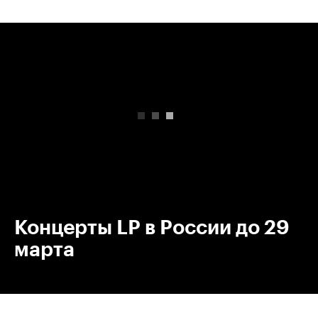
00:00
/
00:00
Концерты LP в России до 29
марта