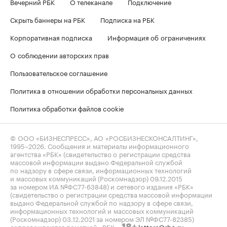
Вечерний РБК
О телеканале
Подключение
Скрыть баннеры на РБК
Подписка на РБК
Корпоративная подписка
Информация об ограничениях
О соблюдении авторских прав
Пользовательское соглашение
Политика в отношении обработки персональных данных
Политика обработки файлов cookie
© ООО «БИЗНЕСПРЕСС», АО «РОСБИЗНЕСКОНСАЛТИНГ»,
1995–2026
. Сообщения и материалы информационного
агентства «РБК» (свидетельство о регистрации средства
массовой информации выдано Федеральной службой
по надзору в сфере связи, информационных технологий
и массовых коммуникаций (Роскомнадзор) 09.12.2015
за номером ИА №ФС77-63848) и сетевого издания «РБК»
(свидетельство о регистрации средства массовой информации
выдано Федеральной службой по надзору в сфере связи,
информационных технологий и массовых коммуникаций
(Роскомнадзор) 03.12.2021 за номером ЭЛ №ФС77-82385)
сопровождаются пометкой «РБК».
letters@rbc.ru
18+