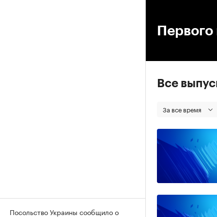
00
Первого 
Все выпу
За все время
Посольство Украины сообщило о