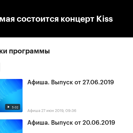
:00
/
00:00
мая состоится концерт Kiss
ски программы
Афиша. Выпуск от 27.06.2019
5:02
Афиша
27 июн 2019, 09:36
Афиша. Выпуск от 20.06.2019