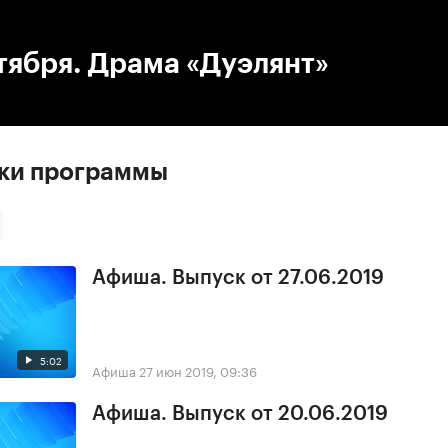
:00
/
00:00
тября. Драма «Дуэлянт»
ски программы
Афиша. Выпуск от 27.06.2019
5:02
Афиша
27 июн 2019, 09:36
Афиша. Выпуск от 20.06.2019