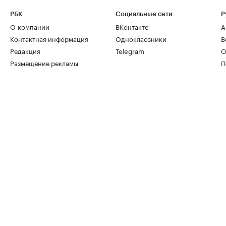
РБК
Социальные сети
Р
О компании
ВКонтакте
А
Контактная информация
Одноклассники
В
Редакция
Telegram
О
Размещение рекламы
П