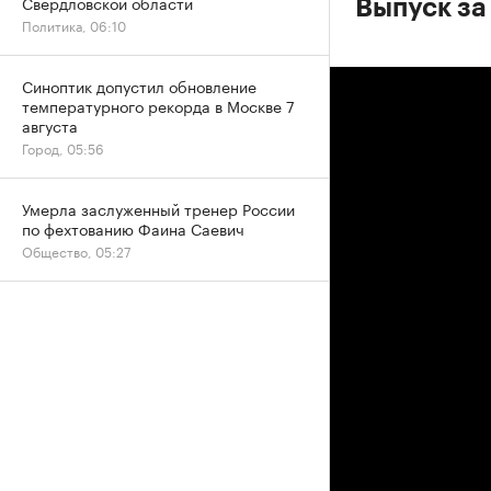
Свердловской области
Выпуск за
Политика, 06:10
Синоптик допустил обновление
температурного рекорда в Москве 7
августа
Город, 05:56
Умерла заслуженный тренер России
по фехтованию Фаина Саевич
Общество, 05:27