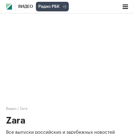
ВИДЕО
Видео
/
Zara
Zara
Все выпуски российских и зарубежных новостей