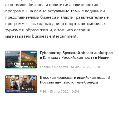
экономики, бизнеса и политики; аналитические
программы на самые актуальные темы с ведущими
представителями бизнеса и власти; развлекательные
программы в выходные дни: о спорте, автомобилях,
туризме и образе жизни, о том, что сегодня
мы называем business entertainment.
Губернатор Брянской области: обстрел
в Клинцах / Российская нефть в Индии
14:55
Главные новости
·
14 июн 2022, 18:00
Высокая иранская и индийская мода. В
Россию идут восточные бренды
26:53
ЧЭЗ
·
15 апр 2022, 19:54