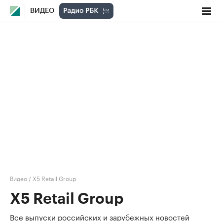
ВИДЕО
Видео
/
X5 Retail Group
X5 Retail Group
Все выпуски российских и зарубежных новостей