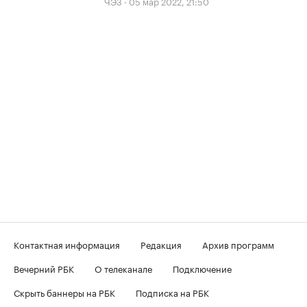
ЧЭЗ
·
05 мар 2022, 21:50
Контактная информация
Редакция
Архив программ
Вечерний РБК
О телеканале
Подключение
Скрыть баннеры на РБК
Подписка на РБК