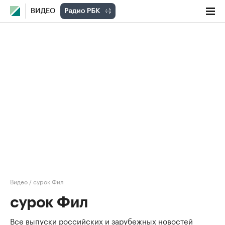
ВИДЕО
Видео
/
сурок Фил
сурок Фил
Все выпуски российских и зарубежных новостей