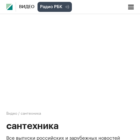
ВИДЕО
Видео
/
сантехника
сантехника
Все выпуски российских и зарубежных новостей