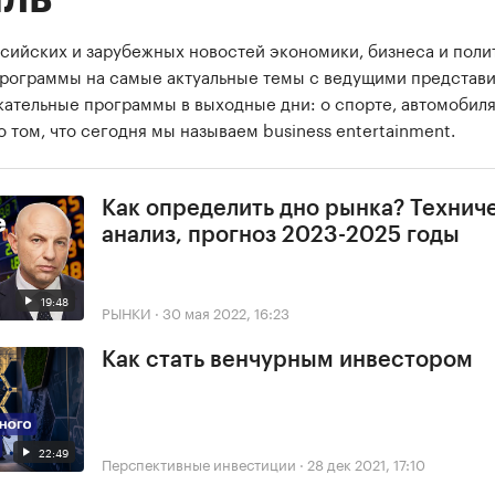
сийских и зарубежных новостей экономики, бизнеса и поли
программы на самые актуальные темы с ведущими представ
екательные программы в выходные дни: о спорте, автомобиля
о том, что сегодня мы называем business entertainment.
Как определить дно рынка? Технич
анализ, прогноз 2023-2025 годы
19:48
РЫНКИ
·
30 мая 2022, 16:23
Как стать венчурным инвестором
22:49
Перспективные инвестиции
·
28 дек 2021, 17:10