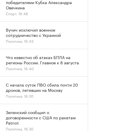
победителями Кубка Александра
Овечкина
Спорт, 16:46
Вучич исключил военное
сотрудничество с Украиной
Политика, 16:43
Что известно об атаках БПЛА на
регионы России. Главное к 8 августа
Политика, 16:40
С начала суток ПВО сбила почти 20
дронов, летевших на Москву
Политика, 16:30
Зеленский сообщил о
договоренности с США по ракетам
Patriot
Политика, 16:30