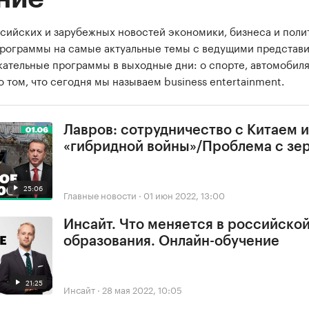
сийских и зарубежных новостей экономики, бизнеса и поли
программы на самые актуальные темы с ведущими представ
екательные программы в выходные дни: о спорте, автомобиля
о том, что сегодня мы называем business entertainment.
Лавров: сотрудничество с Китаем и
«гибридной войны»/Проблема с зе
25:06
Главные новости
·
01 июн 2022, 13:00
Инсайт. Что меняется в российско
образования. Онлайн-обучение
21:25
Инсайт
·
28 мая 2022, 10:05