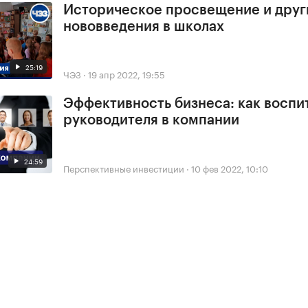
Историческое просвещение и друг
нововведения в школах
25:19
ЧЭЗ
·
19 апр 2022, 19:55
Эффективность бизнеса: как воспи
руководителя в компании
24:59
Перспективные инвестиции
·
10 фев 2022, 10:10