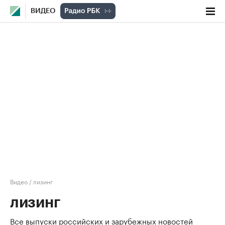
ВИДЕО
Видео
/
лизинг
лизинг
Все выпуски российских и зарубежных новостей