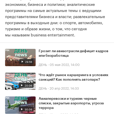
экономики, бизнеса и политики; аналитические
программы на самые актуальные темы с ведущими
представителями бизнеса и власти; развлекательные
программы в выходные дни: о спорте, автомобилях,
туризме и образе жизни, о том, что сегодня
мы называем business entertainment.
Грозит ли авиаотрасли дефицит кадров
или безработица
29:56
ДЕНЬ
·
05 мая 2022, 14:00
Что ждёт рынок каршеринга в условиях
санкций? Как пополнять автопарк?
20:06
ДЕНЬ
·
20 апр 2022, 14:33
Авиаперевозки и туризм: черные
списки, закрытые аэропорты, угроза
террора
30:06