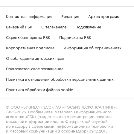
Контактная информация
Редакция
Архив программ
Вечерний РБК
О телеканале
Подключение
Скрыть баннеры на РБК
Подписка на РБК
Корпоративная подписка
Информация об ограничениях
О соблюдении авторских прав
Пользовательское соглашение
Политика в отношении обработки персональных данных
Политика обработки файлов cookie
© ООО «БИЗНЕСПРЕСС», АО «РОСБИЗНЕСКОНСАЛТИНГ»,
1995–2026
. Сообщения и материалы информационного
агентства «РБК» (свидетельство о регистрации средства
массовой информации выдано Федеральной службой
по надзору в сфере связи, информационных технологий
и массовых коммуникаций (Роскомнадзор) 09.12.2015