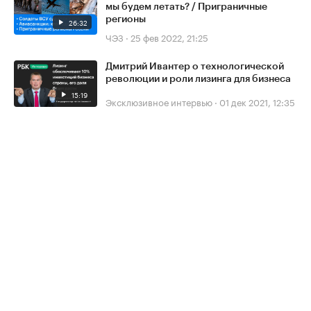
мы будем летать? / Приграничные
регионы
26:32
ЧЭЗ
·
25 фев 2022, 21:25
Дмитрий Ивантер о технологической
революции и роли лизинга для бизнеса
15:19
Эксклюзивное интервью
·
01 дек 2021, 12:35