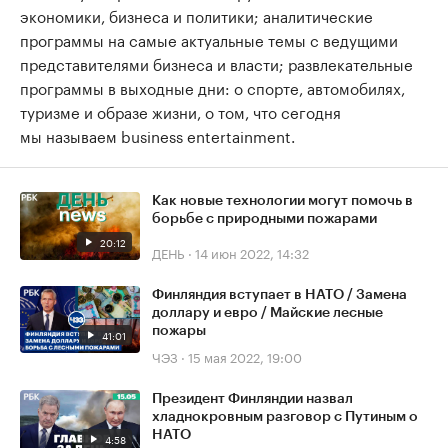
экономики, бизнеса и политики; аналитические
программы на самые актуальные темы с ведущими
представителями бизнеса и власти; развлекательные
программы в выходные дни: о спорте, автомобилях,
туризме и образе жизни, о том, что сегодня
мы называем business entertainment.
Как новые технологии могут помочь в
борьбе с природными пожарами
20:12
ДЕНЬ
·
14 июн 2022, 14:32
Финляндия вступает в НАТО / Замена
доллару и евро / Майские лесные
пожары
41:01
ЧЭЗ
·
15 мая 2022, 19:00
Президент Финляндии назвал
хладнокровным разговор с Путиным о
НАТО
4:58