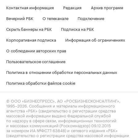
Контактная информация
Редакция
Архив программ
Вечерний РБК
О телеканале
Подключение
Скрыть баннеры на РБК
Подписка на РБК
Корпоративная подписка
Информация об ограничениях
О соблюдении авторских прав
Пользовательское соглашение
Политика в отношении обработки персональных данных
Политика обработки файлов cookie
© ООО «БИЗНЕСПРЕСС», АО «РОСБИЗНЕСКОНСАЛТИНГ»,
1995–2026
. Сообщения и материалы информационного
агентства «РБК» (свидетельство о регистрации средства
массовой информации выдано Федеральной службой
по надзору в сфере связи, информационных технологий
и массовых коммуникаций (Роскомнадзор) 09.12.2015
за номером ИА №ФС77-63848) и сетевого издания «РБК»
(свидетельство о регистрации средства массовой информации