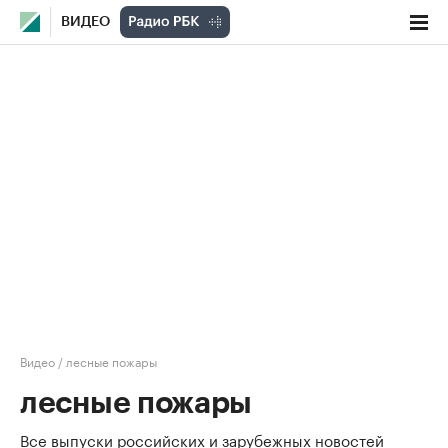
ВИДЕО
Видео
/
лесные пожары
лесные пожары
Все выпуски российских и зарубежных новостей