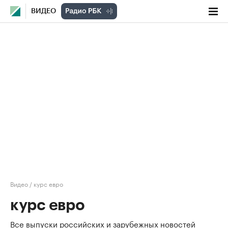
ВИДЕО
Видео
/
курс евро
курс евро
Все выпуски российских и зарубежных новостей