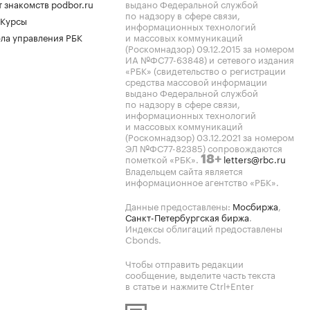
 знакомств podbor.ru
выдано Федеральной службой
по надзору в сфере связи,
 Курсы
информационных технологий
ла управления РБК
и массовых коммуникаций
(Роскомнадзор) 09.12.2015 за номером
ИА №ФС77-63848) и сетевого издания
«РБК» (свидетельство о регистрации
средства массовой информации
выдано Федеральной службой
по надзору в сфере связи,
информационных технологий
и массовых коммуникаций
(Роскомнадзор) 03.12.2021 за номером
ЭЛ №ФС77-82385) сопровождаются
пометкой «РБК».
letters@rbc.ru
18+
Владельцем сайта является
информационное агентство «РБК».
Данные предоставлены:
Мосбиржа
,
Санкт-Петербургская биржа
.
Индексы облигаций предоставлены
Cbonds.
Чтобы отправить редакции
сообщение, выделите часть текста
в статье и нажмите Ctrl+Enter