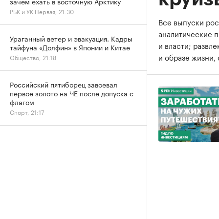
зачем ехать в восточную Арктику
РБК и УК Первая, 21:30
Все выпуски рос
аналитические 
Ураганный ветер и эвакуация. Кадры
и власти; развл
тайфуна «Долфин» в Японии и Китае
и образе жизни, 
Общество, 21:18
Российский пятиборец завоевал
первое золото на ЧЕ после допуска с
флагом
Спорт, 21:17