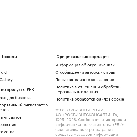
 Новости
Юридическая информация
Информация об ограничениях
roid
О соблюдении авторских прав
allery
Пользовательское соглашение
Политика в отношении обработки
гие продукты РБК
персональных данных
ако для бизнеса
Политика обработки файлов cookie
поративный регистратор
енов
© ООО «БИЗНЕСПРЕСС»,
АО «РОСБИЗНЕСКОНСАЛТИНГ»,
тинг сайтов
1995–2026
. Сообщения и материалы
.решения
информационного агентства «РБК»
(свидетельство о регистрации
комства
средства массовой информации