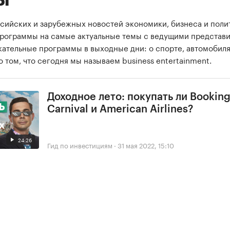
сийских и зарубежных новостей экономики, бизнеса и поли
программы на самые актуальные темы с ведущими представ
екательные программы в выходные дни: о спорте, автомобиля
о том, что сегодня мы называем business entertainment.
Доходное лето: покупать ли Booking
Carnival и American Airlines?
24:26
Гид по инвестициям
·
31 мая 2022, 15:10