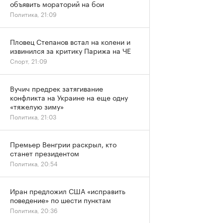
объявить мораторий на бои
Политика, 21:09
Пловец Степанов встал на колени и
извинился за критику Парижа на ЧЕ
Спорт, 21:09
Вучич предрек затягивание
конфликта на Украине на еще одну
«тяжелую зиму»
Политика, 21:03
Премьер Венгрии раскрыл, кто
станет президентом
Политика, 20:54
Иран предложил США «исправить
поведение» по шести пунктам
Политика, 20:36