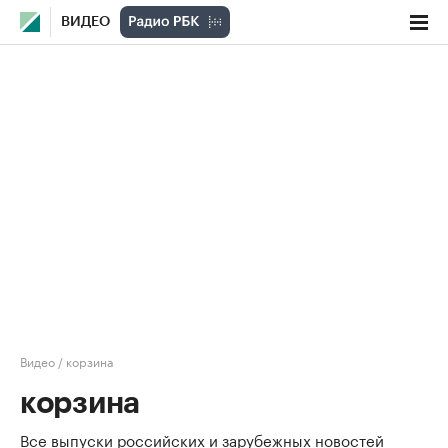
ВИДЕО
Видео
/
корзина
корзина
Все выпуски российских и зарубежных новостей