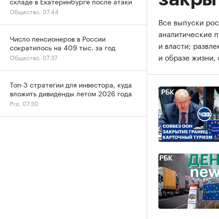
складе в Екатеринбурге после атаки
Общество, 07:44
Все выпуски рос
аналитические 
Число пенсионеров в России
и власти; развл
сократилось на 409 тыс. за год
и образе жизни, 
Общество, 07:37
Топ-3 стратегии для инвестора, куда
вложить дивиденды летом 2026 года
Pro, 07:30