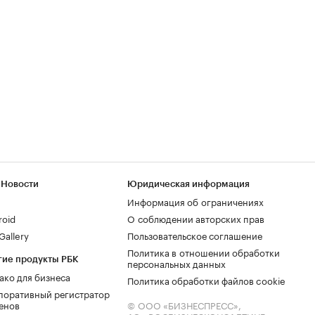
 Новости
Юридическая информация
Информация об ограничениях
roid
О соблюдении авторских прав
allery
Пользовательское соглашение
Политика в отношении обработки
гие продукты РБК
персональных данных
ако для бизнеса
Политика обработки файлов cookie
поративный регистратор
енов
© ООО «БИЗНЕСПРЕСС»,