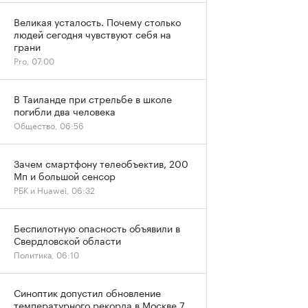
Великая усталость. Почему столько
людей сегодня чувствуют себя на
грани
Pro, 07:00
В Таиланде при стрельбе в школе
погибли два человека
Общество, 06:56
Зачем смартфону телеобъектив, 200
Мп и большой сенсор
РБК и Huawei, 06:32
Беспилотную опасность объявили в
Свердловской области
Политика, 06:10
Синоптик допустил обновление
температурного рекорда в Москве 7