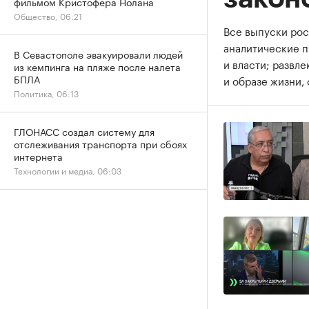
фильмом Кристофера Нолана
Общество, 06:21
Все выпуски рос
аналитические 
В Севастополе эвакуировали людей
и власти; развл
из кемпинга на пляже после налета
БПЛА
и образе жизни, 
Политика, 06:13
ГЛОНАСС создал систему для
отслеживания транспорта при сбоях
интернета
Технологии и медиа, 06:03