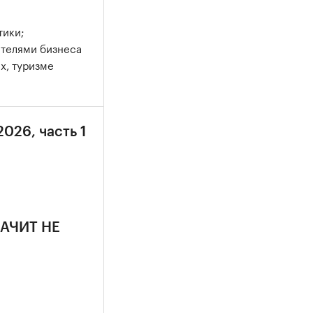
тики;
ителями бизнеса
х, туризме
2026, часть 1
НАЧИТ НЕ