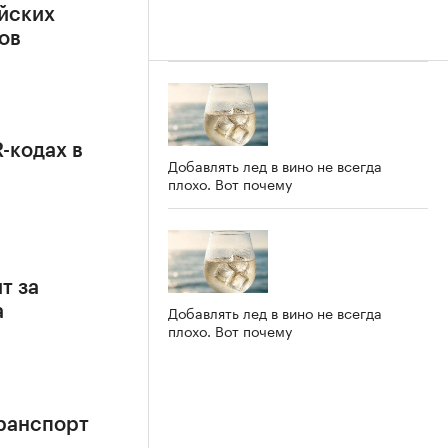
йских
ов
-кодах в
Добавлять лед в вино не всегда
плохо. Вот почему
т за
Добавлять лед в вино не всегда
а
плохо. Вот почему
Транспорт