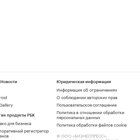
 Новости
Юридическая информация
Информация об ограничениях
roid
О соблюдении авторских прав
allery
Пользовательское соглашение
Политика в отношении обработки
гие продукты РБК
персональных данных
ако для бизнеса
Политика обработки файлов cookie
поративный регистратор
енов
© ООО «БИЗНЕСПРЕСС»,