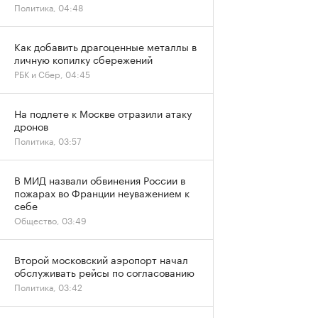
Политика, 04:48
Как добавить драгоценные металлы в
личную копилку сбережений
РБК и Сбер, 04:45
На подлете к Москве отразили атаку
дронов
Политика, 03:57
В МИД назвали обвинения России в
пожарах во Франции неуважением к
себе
Общество, 03:49
Второй московский аэропорт начал
обслуживать рейсы по согласованию
Политика, 03:42