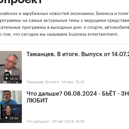
сийских и зарубежных новостей экономики, бизнеса и поли
программы на самые актуальные темы с ведущими представ
екательные программы в выходные дни: о спорте, автомобиля
о том, что сегодня мы называем business entertainment.
Таманцев. В итоге. Выпуск от 14.07.
20:10
Таманцев. В итоге
·
14 июл, 15:10
Что дальше? 06.08.2024 - БЬЁТ - З
ЛЮБИТ
25:04
Что дальше?
·
06 авг 2024, 16:19